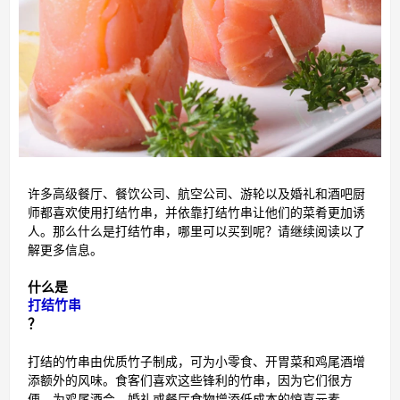
许多高级餐厅、餐饮公司、航空公司、游轮以及婚礼和酒吧厨
师都喜欢使用打结竹串，并依靠打结竹串让他们的菜肴更加诱
人。那么什么是打结竹串，哪里可以买到呢？请继续阅读以了
解更多信息。
什么是
打结竹串
？
打结的竹串由优质竹子制成，可为小零食、开胃菜和鸡尾酒增
添额外的风味。食客们喜欢这些锋利的竹串，因为它们很方
便。为鸡尾酒会、婚礼或餐厅食物增添低成本的惊喜元素。