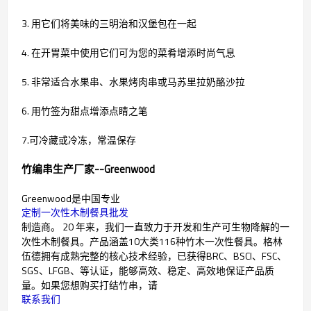
3. 用它们将美味的三明治和汉堡包在一起
4. 在开胃菜中使用它们可为您的菜肴增添时尚气息
5. 非常适合水果串、水果烤肉串或马苏里拉奶酪沙拉
6. 用竹签为甜点增添点睛之笔
7.可冷藏或冷冻，常温保存
竹编串生产厂家--Greenwood
Greenwood是中国专业
定制一次性木制餐具批发
制造商。 20 年来，我们一直致力于开发和生产可生物降解的一
次性木制餐具。产品涵盖10大类116种竹木一次性餐具。格林
伍德拥有成熟完整的核心技术经验，已获得BRC、BSCI、FSC、
SGS、LFGB、等认证，能够高效、稳定、高效地保证产品质
量。如果您想购买打结竹串，请
联系我们