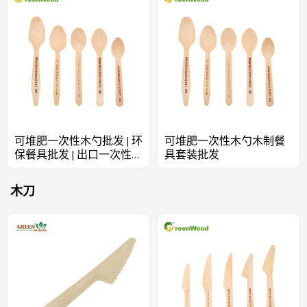
可堆肥一次性木勺批发 | 环
可堆肥一次性木勺木制餐
保餐具批发 | 出口一次性木
具套装批发
质勺子叉子刀餐具
木刀