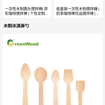
一次性木制圆头搅拌棒| 异
纸盒装一次性木制搅拌器 |
形咖啡搅拌棒 | 个性定制咖
奶茶咖啡棒饮品搅拌棒 | 木
啡棒 | 木制咖啡搅拌器批发
制咖啡棒批发
木制冰淇淋勺