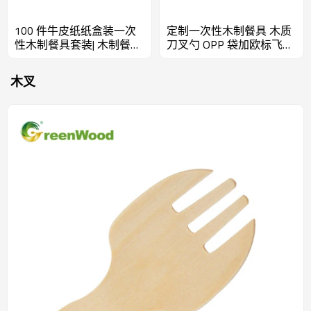
100 件牛皮纸纸盒装一次
定制一次性木制餐具 木质
性木制餐具套装| 木制餐具
刀叉勺 OPP 袋加欧标飞机
套装
孔 | 木制餐具套装
木叉