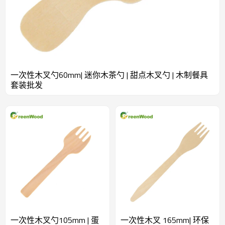
一次性木叉勺60mm| 迷你木茶勺 | 甜点木叉勺 | 木制餐具
套装批发
一次性木叉勺105mm | 蛋
一次性木叉 165mm| 环保