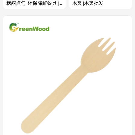
糕甜点勺| 环保降解餐具 |
木叉 |木叉批发
木制餐具套装批发