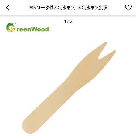
89MM 一次性木制水果叉 | 木制水果叉批发
1
/
5