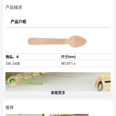
产品描述
产品介绍
物品。＃
尺寸(mm)
GW-2408
96*20*1.4
查看更多
推荐