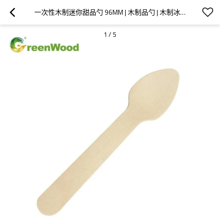
一次性木制迷你甜品勺 96MM | 木制品勺 | 木制冰淇淋勺批发
1
/
5