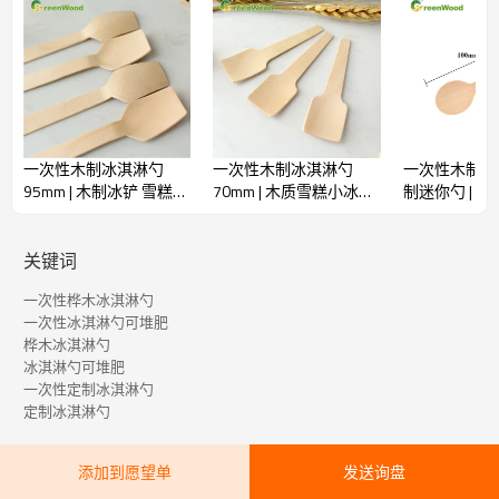
一次性木制冰淇淋勺
一次性木制冰淇淋勺
一次性木制冰
95mm | 木制冰铲 雪糕勺
70mm | 木质雪糕小冰铲
制迷你勺 | 
|木制冰淇淋勺批发
| 木制冰淇淋勺批发
批发
关键词
一次性桦木冰淇淋勺
一次性冰淇淋勺可堆肥
桦木冰淇淋勺
冰淇淋勺可堆肥
一次性定制冰淇淋勺
定制冰淇淋勺
添加到愿望单
发送询盘