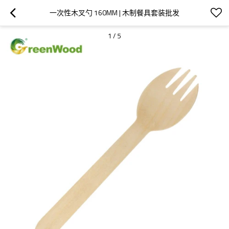
一次性木叉勺 160MM | 木制餐具套装批发
1
/
5