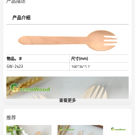
产品描述
产品介绍
物品。＃
尺寸(mm)
GW-2423
160*34*1.7
查看更多
推荐