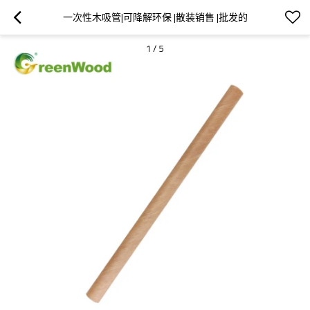
一次性木吸管|可降解环保 |散装销售 |批发的
1
/
5