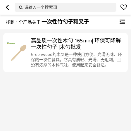
请输入一个搜索词
一次性竹勺子和叉子
找到
1
个产品关于
高品质一次性木勺 165mm| 环保可降解
一次性勺子 |木勺批发
Greenwood的木叉是一种使用方便、光滑无味、环
保的一次性餐具。它具有质轻、光滑、无毛刺，且
没有浓厚的木料气味，使用起来安全舒适。