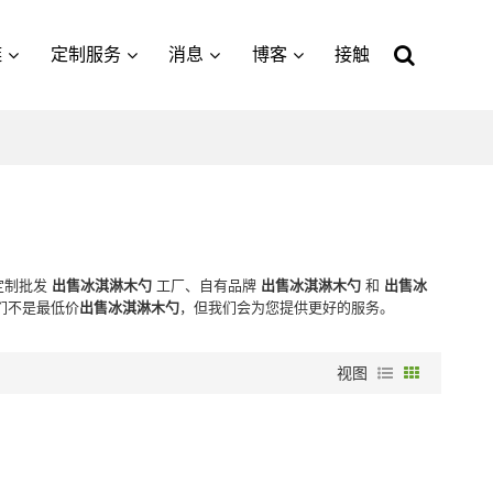
链
定制服务
消息
博客
接触
定制批发
出售冰淇淋木勺
工厂、自有品牌
出售冰淇淋木勺
和
出售冰
们不是最低价
出售冰淇淋木勺
，但我们会为您提供更好的服务。
视图