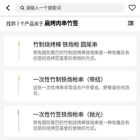
请输入一个搜索词
扁烤肉串竹签
找到
3
个产品关于
竹制烧烤棒 铁炮枪 圆尾串
带有圆形尾巴的竹制烧烤棒铁炮串是一种有趣且有
创意的烧烤您喜爱的食物的方式。
一次性竹制铁炮枪串（带结）
这些一次性烤串非常适合户外聚会、野餐或任何场
合。
一次性竹签铁炮枪串（抛光）
带有圆形尾巴的竹制烧烤棒铁炮串是一种有趣且有
创意的烧烤您喜爱的食物的方式。