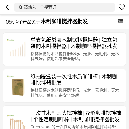
请输入一个搜索词
木制咖啡搅拌器批发
找到
4
个产品关于
单支包纸袋装木制饮料搅拌器 | 独立包
装的木制搅拌器 | 木制咖啡搅拌器批发
格林伍德的木制搅拌器轻巧、光滑、无毛刺、无木
料气味，使用起来安全舒适。
纸抽屉盒装一次性木质咖啡棒 | 木制咖
啡搅拌器批发
格林伍德的木制搅拌器轻巧、光滑、无毛刺、无木
料气味，使用起来安全舒适。
一次性木制圆头搅拌棒| 异形咖啡搅拌棒
| 个性定制咖啡棒 | 木制咖啡搅拌器批发
Greenwood的一次性可降解木质咖啡搅拌棒棒轻