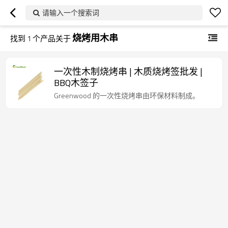
请输入一个搜索词
烧烤用木串
找到
1
个产品关于
一次性木制烧烤串 | 木质烧烤签批发 |
BBQ木签子
Greenwood 的一次性烧烤串由环保材料制成。