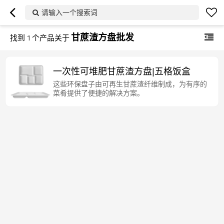
请输入一个搜索词
甘蔗渣方盘批发
找到
1
个产品关于
一次性可堆肥甘蔗渣方盘|五格饭盒
这些环保盘子由可再生甘蔗渣纤维制成，为有序的
菜肴提供了便捷的解决方案。