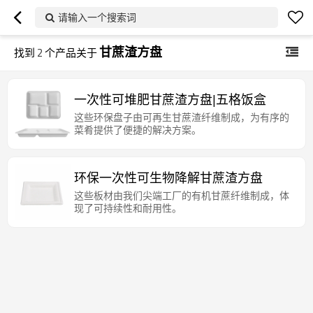
请输入一个搜索词
甘蔗渣方盘
找到
2
个产品关于
一次性可堆肥甘蔗渣方盘|五格饭盒
这些环保盘子由可再生甘蔗渣纤维制成，为有序的
菜肴提供了便捷的解决方案。
环保一次性可生物降解甘蔗渣方盘
这些板材由我们尖端工厂的有机甘蔗纤维制成，体
现了可持续性和耐用性。