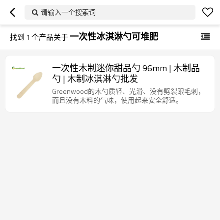
请输入一个搜索词
一次性冰淇淋勺可堆肥
找到
1
个产品关于
一次性木制迷你甜品勺 96mm | 木制品
勺 | 木制冰淇淋勺批发
Greenwood的木勺质轻、光滑、没有劈裂跟毛刺，
而且没有木料的气味，使用起来安全舒适。