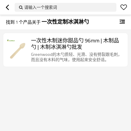
请输入一个搜索词
一次性定制冰淇淋勺
找到
1
个产品关于
一次性木制迷你甜品勺 96mm | 木制品
勺 | 木制冰淇淋勺批发
Greenwood的木勺质轻、光滑、没有劈裂跟毛刺，
而且没有木料的气味，使用起来安全舒适。