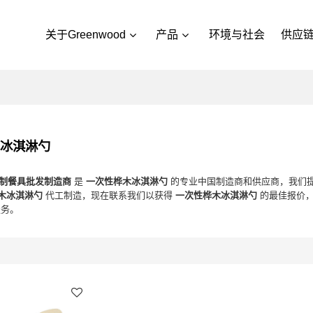
关于Greenwood
产品
环境与社会
供应
木冰淇淋勺
d 木制餐具批发制造商
是
一次性桦木冰淇淋勺
的专业中国制造商和供应商，我们
木冰淇淋勺
代工制造，现在联系我们以获得
一次性桦木冰淇淋勺
的最佳报价，
服务。