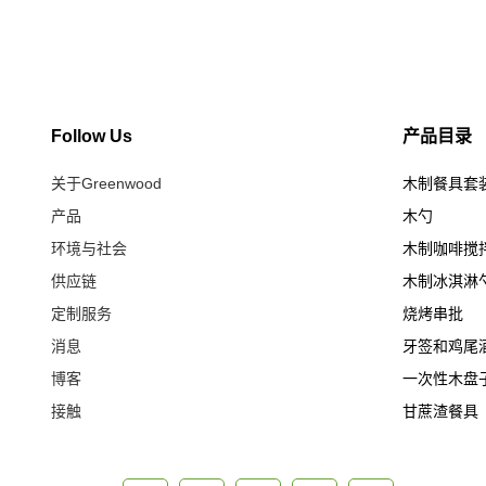
Follow Us
产品目录
关于Greenwood
木制餐具套
产品
木勺
环境与社会
木制咖啡搅
供应链
木制冰淇淋
定制服务
烧烤串批
消息
牙签和鸡尾
博客
一次性木盘
接触
甘蔗渣餐具