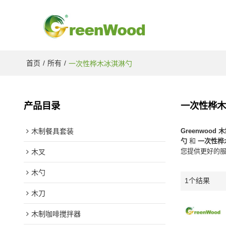
首页
/
所有
/
一次性桦木冰淇淋勺
产品目录
一次性桦
木制餐具套装
Greenwoo
勺
和
一次性桦
您提供更好的
木叉
木勺
1个结果
木刀
木制咖啡搅拌器