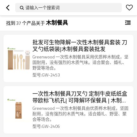
请输入一个搜索词
木制餐具
找到
37
个产品关于
批发可生物降解一次性木制餐具套装 刀
叉勺纸袋装|木制餐具套装批发
Greenwood 一次性木制餐具采用优质桦木制成，坚
固耐用，没有强烈的木质气味。适合聚会、婚礼、
野营等场合。
型号:GW-2453
一次性木制餐具刀叉勺 定制牛皮纸纸盒
带欧标飞机孔| 可降解环保餐具 | 木制餐
具套装
Greenwood 一次性木制餐具由优质桦木制成，坚固
耐用，没有强烈的木质气味。适合婚礼、野营、聚
会等场合。
型号:GW-2406